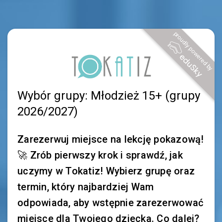
proudly powered by
Wybór grupy: Młodzież 15+ (grupy
2026/2027)
Zarezerwuj miejsce na lekcję pokazową!
🚀 Zrób pierwszy krok i sprawdź, jak
uczymy w Tokatiz! Wybierz grupę oraz
termin, który najbardziej Wam
odpowiada, aby wstępnie zarezerwować
miejsce dla Twojego dziecka. Co dalej?