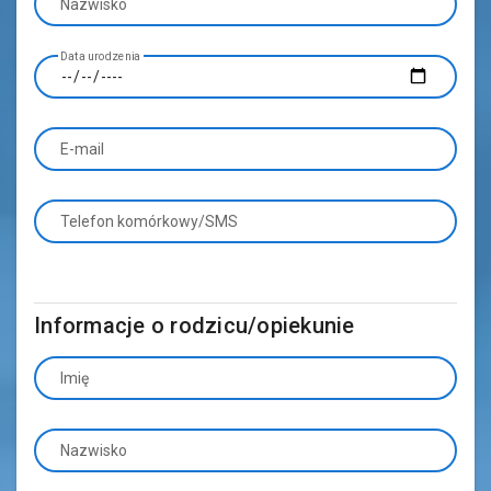
Nazwisko
Data urodzenia
E-mail
Telefon komórkowy/SMS
Informacje o rodzicu/opiekunie
Imię
Nazwisko