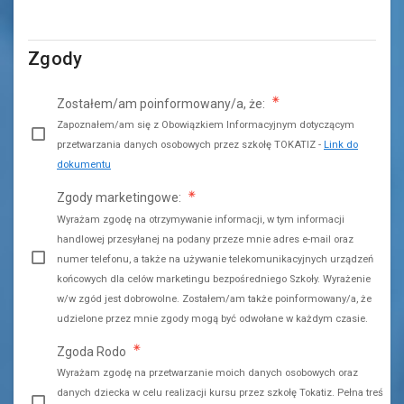
Zgody
Zostałem/am poinformowany/a, że:
Zapoznałem/am się z Obowiązkiem Informacyjnym dotyczącym
przetwarzania danych osobowych przez szkołę TOKATIZ -
Link do
dokumentu
Zgody marketingowe:
Wyrażam zgodę na otrzymywanie informacji, w tym informacji
handlowej przesyłanej na podany przeze mnie adres e-mail oraz
numer telefonu, a także na używanie telekomunikacyjnych urządzeń
końcowych dla celów marketingu bezpośredniego Szkoły. Wyrażenie
w/w zgód jest dobrowolne. Zostałem/am także poinformowany/a, że
udzielone przez mnie zgody mogą być odwołane w każdym czasie.
Zgoda Rodo
Wyrażam zgodę na przetwarzanie moich danych osobowych oraz
danych dziecka w celu realizacji kursu przez szkołę Tokatiz. Pełna treść